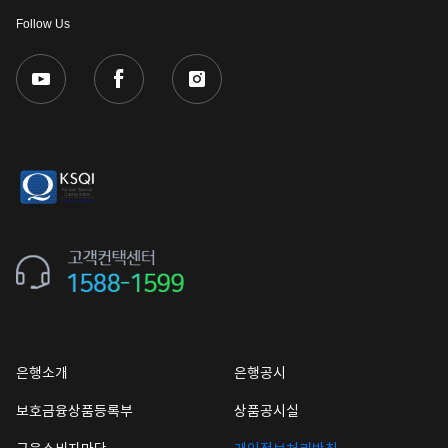
Follow Us
은행소개
은행공시
보호금융상품등록부
상품공시실