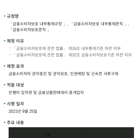
이어
규정명
「금융소비자보호 내부통제규정 」, 「금융소비자보호 내부통제준칙 」,
「금융소비자보호준칙 」
창 닫
제정 이유
「금융소비자보호에 관한 법률」 제16조 내부통제기준 마련 의무
기
「금융소비자보호에 관한 법률」 제32조 금융소비자보호기준 마련 의무
제정 효과
금융소비자의 권익증진 및 권익보호, 민원예방 및 신속한 사후구제
적용 대상
은행의 임직원 및 금융상품판매대리∙중개업자
시행 일자
2021년 9월 25일
주요 내용
구분