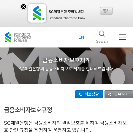
열기
SC제일은행 모바일뱅킹
SC
Standard Chartered Bank
제일
EN
Search
은행
금융소비자보호체계
SC제일은행의 금융소비자보호 체계를 안내해드립니다.
모바
바로상담
공유하기
일뱅
금융소비자보호규정
킹레
SC제일은행은 금융소비자의 권익보호를 위하여 금융소비자보
호 관련 규정을 제정하여 운영하고 있습니다.