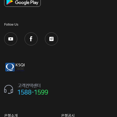
Follow Us
은행소개
은행공시