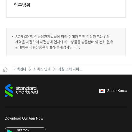
업무범위
SC제일은행은 금융관계법률에 따라 현대카드 및 삼성카드와 위탁
계약을 체결하여 직접판매 업자의 카드상품을 방문판매 및 전화 권유
판매하는 금융상품판매대리·중개업자입니다.
고객센터
서비스 안내
직원 조회 서비스
South Korea
Download Our App Now