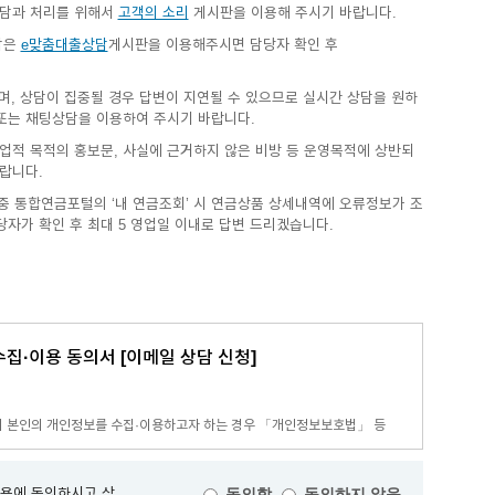
상담과 처리를 위해서
고객의 소리
게시판을 이용해 주시기 바랍니다.
담은
e맞춤대출상담
게시판을 이용해주시면 담당자 확인 후
며, 상담이 집중될 경우 답변이 지연될 수 있으므로 실시간 상담을 원하
담 또는 채팅상담을 이용하여 주시기 바랍니다.
업적 목적의 홍보문, 사실에 근거하지 않은 비방 등 운영목적에 상반되
랍니다.
중 통합연금포털의 ‘내 연금조회’ 시 연금상품 상세내역에 오류정보가 조
자가 확인 후 최대 5 영업일 이내로 답변 드리겠습니다.
수집·이용 동의서 [이메일 상담 신청]
행이 본인의 개인정보를 수집·이용하고자 하는 경우 「개인정보보호법」 등
 이용에 동의하시고 상
동의함
동의하지 않음