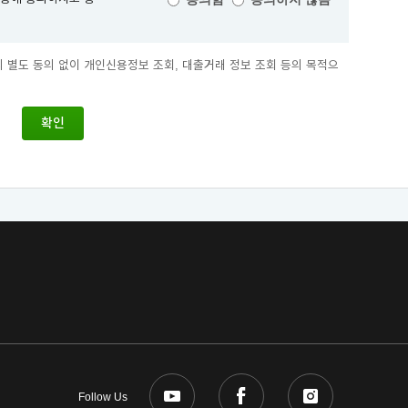
별도 동의 없이 개인신용정보 조회, 대출거래 정보 조회 등의 목적으
 종료일까지 보유·이용
신 이메일 상담 거래가 종료된 날”을 말합니다.
확인
해결, 민원 처리, 법령상 의무이행을 위한 목적으로만 보유·이용됩니다.
인정보 수집·이용에 관한 동의는 “이메일 상담”을 위한 필수적 사항이므로, 위
Follow Us