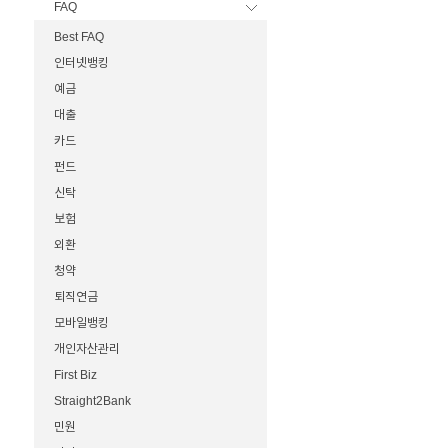
FAQ
Best FAQ
인터넷뱅킹
예금
대출
카드
펀드
신탁
보험
외환
청약
퇴직연금
모바일뱅킹
개인자산관리
First Biz
Straight2Bank
민원