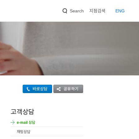
지점검색
EN
G
Search
바로상담
공유하기
고객상담
e-mail 상담
채팅상담