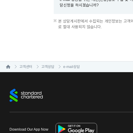
담신청을 하시겠습니까?
이메일 상담
보유 및 이용기간
본 상담게시판에서 수집되는 개인정보는 고객의 
로 절대 사용되지 않습니다.
수집·이용에 관한 동의일로부터 상담거래
위 보유 기간에서의 상담 거래 종료일이란 “신청하
이메일 상담 종료일 후에는 금융사고 조사, 분쟁 
거부 권리 및 불이익
고객센터
고객상담
e-mail상담
귀하는 동의를 거부하실 수 있습니다. 다만, 위 개
사항에 동의하셔야만 이메일 상담이 가능합니다.
수집·이용
항목
개인(신용)정보
일반개인정보
: 성명, 연락처, 이메일주소
위 개인정보
수집·이용
에 동의하십니까?
Download Our App Now