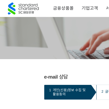
금융상품몰
기업고객
e-mail 상담
1
개인(신용)정보 수집 및
2
글
활용동의