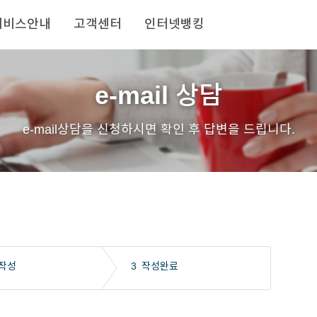
서비스안내
고객센터
인터넷뱅킹
e-mail 상담
e-mail상담을 신청하시면 확인 후 답변을 드립니다.
작성
3
작성완료