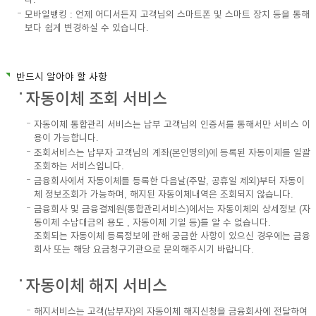
모바일뱅킹 : 언제 어디서든지 고객님의 스마트폰 및 스마트 장치 등을 통해
보다 쉽게 변경하실 수 있습니다.
반드시 알아야 할 사항
자동이체 조회 서비스
자동이체 통합관리 서비스는 납부 고객님의 인증서를 통해서만 서비스 이
용이 가능합니다.
조회서비스는 납부자 고객님의 계좌(본인명의)에 등록된 자동이체를 일괄
조회하는 서비스입니다.
금융회사에서 자동이체를 등록한 다음날(주말, 공휴일 제외)부터 자동이
체 정보조회가 가능하며, 해지된 자동이체내역은 조회되지 않습니다.
금융회사 및 금융결제원(통합관리서비스)에서는 자동이체의 상세정보 (자
동이체 수납대금의 용도 , 자동이체 기일 등)를 알 수 없습니다.
조회되는 자동이체 등록정보에 관해 궁금한 사항이 있으신 경우에는 금융
회사 또는 해당 요금청구기관으로 문의해주시기 바랍니다.
자동이체 해지 서비스
해지서비스는 고객(납부자)의 자동이체 해지신청을 금융회사에 전달하여