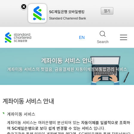
열기
SC제일은행 모바일뱅킹
SC
Standard Chartered Bank
제일
EN
Search
은행
계좌이동 서비스 안내
계좌이동 서비스의 첫걸음, 금융결제원 자동이체정보통합관리 서비스
모바
계좌이동 서비스 안내
일뱅
계좌이동 서비스
킹레
계좌이동 서비스는 여러은행의 분산되어 있는
자동이체를 일괄적으로 조회하
여 SC제일은행으로 보다 쉽게 변경할 수 있는 서비스
입니다.