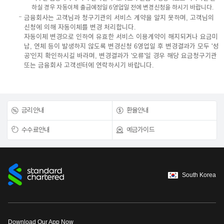
하실 경우 자동이체 출금예정일 6영업일 전에 변경신청을 하시기 바랍니다.
금융회사는 고객님과 청구기관의 서비스 계약을 알지 못하며, 고객님의
신청에 의해 자동이체를 변경 처리합니다.
자동이체 변경으로 인하여 유효한 서비스 이용계약이 해지되거나 요금미
납, 연체 등이 발생하지 않도록 변경신청 6영업일 후 변경결과가 모두 '성
공'인지 확인하시길 바라며, 변경결과가 '오류'일 경우 해당 요금청구기관
또는 금융회사 고객센터에 연락하시기 바랍니다.
금리안내
환율안내
수수료안내
예금가이드
South Korea
Download Our App Now