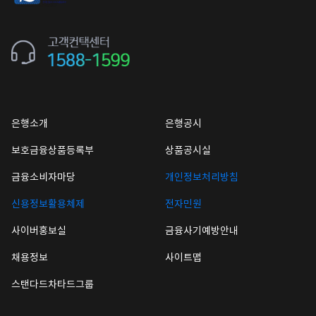
은행소개
은행공시
보호금융상품등록부
상품공시실
금융소비자마당
개인정보처리방침
신용정보활용체제
전자민원
사이버홍보실
금융사기예방안내
채용정보
사이트맵
스탠다드차타드그룹