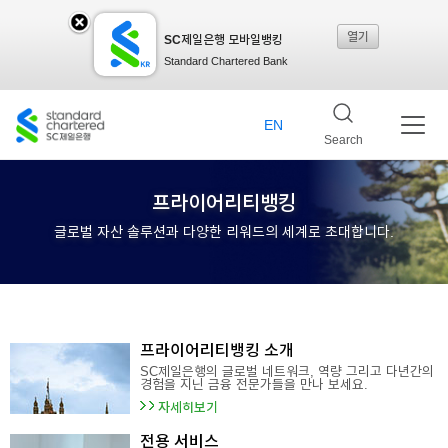
열기
SC제일은행 모바일뱅킹
SC
Standard Chartered Bank
제일
EN
Search
은행
프라이어리티뱅킹
글로벌 자산 솔루션과 다양한 리워드의 세계로 초대합니다.
모바
일뱅
프라이어리티뱅킹 소개
SC제일은행의 글로벌 네트워크, 역량 그리고 다년간의
경험을 지닌 금융 전문가들을 만나 보세요.
킹레
자세히보기
전용 서비스