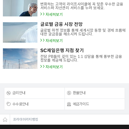
변화하는 고객의 라이프사이클에 꼭 맞춘 우수한 금융
서비스와 자산관리 서비스를 누려 보세요.
이어
자세히보기
글로벌 금융 시장 전망
창 닫
글로벌 마켓 정보를 통해 세계시장 동향 및 경제 흐름에
대한 궁금증을 해소시켜 드립니다.
자세히보기
기
SC제일은행 지점 찾기
전담 PB들의 깊이 있는 1:1 상담을 통해 풍부한 금융
정보를 제공해 드립니다.
자세히보기
금리안내
환율안내
수수료안내
예금가이드
프라이어리티뱅킹