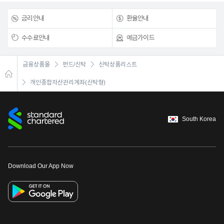
금리안내
환율안내
수수료안내
예금가이드
금융상품몰
펀드/신탁
신탁상품리스트
개인종합자산관리계좌(신탁형)
South Korea
Download Our App Now