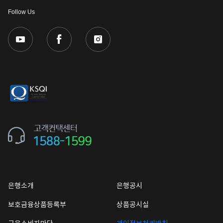
Follow Us
은행소개
은행공시
보호금융상품등록부
상품공시실