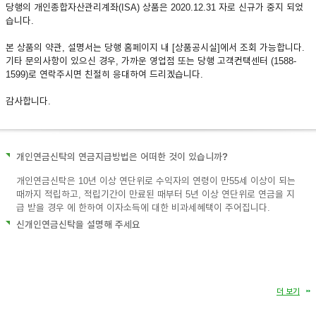
당행의 개인종합자산관리계좌(ISA) 상품은 2020.12.31 자로 신규가 중지 되었
습니다.
이어
본 상품의 약관, 설명서는 당행 홈페이지 내 [상품공시실]에서 조회 가능합니다.
기타 문의사항이 있으신 경우, 가까운 영업점 또는 당행 고객컨택센터 (1588-
창 닫
1599)로 연락주시면 친절히 응대하여 드리겠습니다.
감사합니다.
기
개인연금신탁의 연금지급방법은 어떠한 것이 있습니까?
개인연금신탁은 10년 이상 연단위로 수익자의 연령이 만55세 이상이 되는
때까지 적립하고, 적립기간이 만료된 때부터 5년 이상 연단위로 연금을 지
급 받을 경우 에 한하여 이자소득에 대한 비과세혜택이 주어집니다.
신개인연금신탁을 설명해 주세요
더 보기