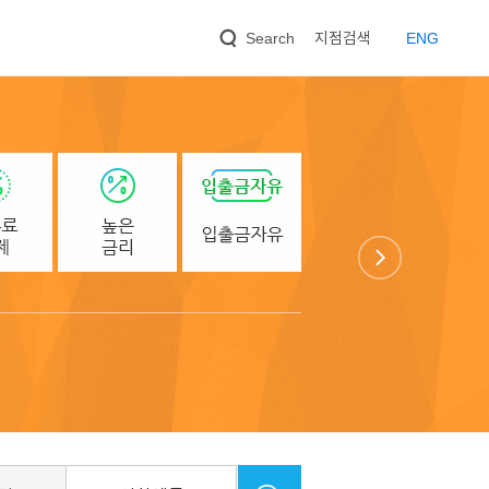
지점검색
EN
G
Search