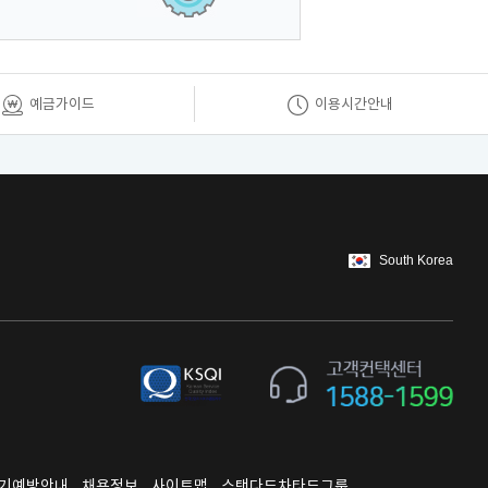
예금가이드
이용시간안내
South Korea
기예방안내
채용정보
사이트맵
스탠다드차타드그룹