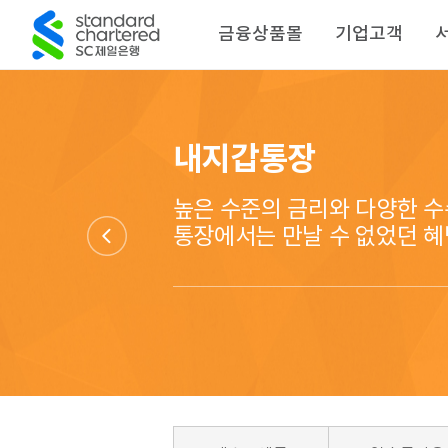
금융상품몰
기업고객
내지갑통장
높은 수준의 금리와 다양한 수
통장에서는 만날 수 없었던 