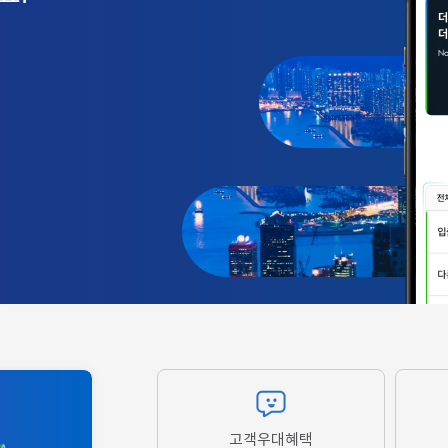
고객우대혜택