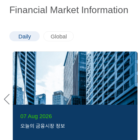
Financial Market Information
Daily
Global
07 Aug 2026
오늘의 금융시장 정보