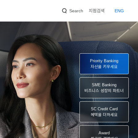
지점검색
EN
G
Search
Priority Banking
자산을 키우세요
SME Banking
비즈니스 성장의 파트너
SC Credit Card
혜택을 더하세요
Award