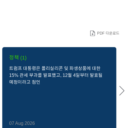
PDF 다운로드
정책 (1)
트럼프 대통령은 폴리실리콘 및 파생상품에 대한
15% 관세 부과를 발표했고, 12월 4일부터 발효될
예정이라고 첨언
07 Aug 2026