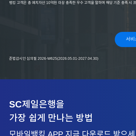
뱅킹 고객은 총 예치자산 10억원 이상 충족한 우수 고객을 말하며 해당 기준 충족 시 
서비
준법감시인 심의필 2026-W625(2026.05.01-2027.04.30)
SC제일은행을
가장 쉽게 만나는 방법
모바일뱅킹 APP 지금 다운로드 받으세