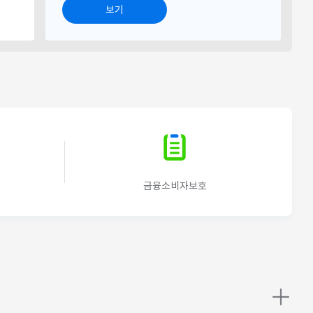
보기
더
금융소비자보호