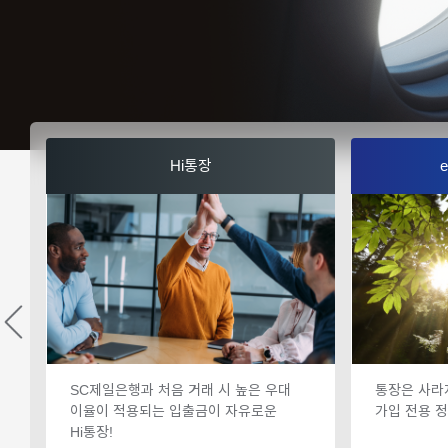
Hi통장
SC제일은행과 처음 거래 시 높은 우대
통장은 사라
이율이 적용되는 입출금이 자유로운
가입 전용 
Hi통장!