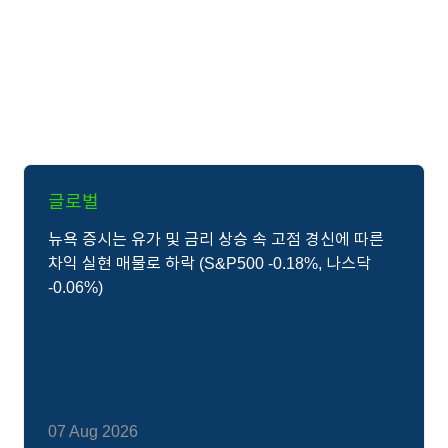
글로벌
뉴욕 증시는 유가 및 금리 상승 속 고점 경신에 따른
차익 실현 매물로 하락 (S&P500 -0.18%, 나스닥
-0.06%)
07 Aug 2026