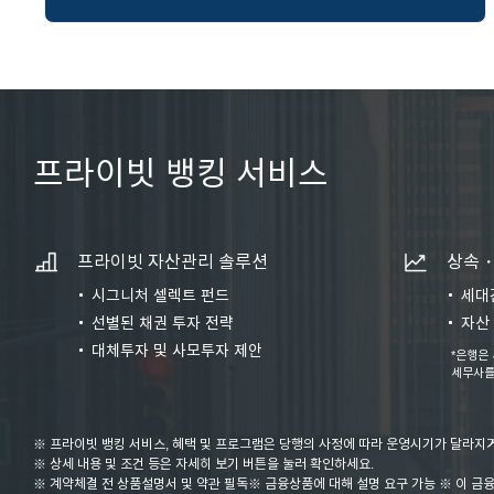
프라이빗 뱅킹 서비스
프라이빗 자산관리 솔루션
상속・
시그니처 셀렉트 펀드
세대
선별된 채권 투자 전략
자산
대체투자 및 사모투자 제안
*은행은
세무사를
※ 프라이빗 뱅킹 서비스, 혜택 및 프로그램은 당행의 사정에 따라 운영시기가 달라지거
※ 상세 내용 및 조건 등은 자세히 보기 버튼을 눌러 확인하세요.
※ 계약체결 전 상품설명서 및 약관 필독※ 금융상품에 대해 설명 요구 가능 ※ 이 