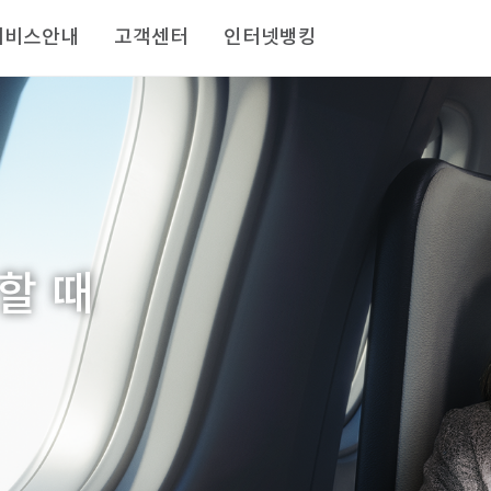
서비스안내
고객센터
인터넷뱅킹
할 때