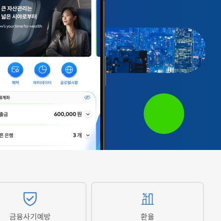
금융사기예방
환율