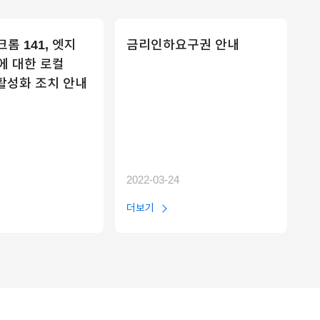
롬 141, 엣지
금리인하요구권 안내
)에 대한 로컬
활성화 조치 안내
2022-03-24
더보기